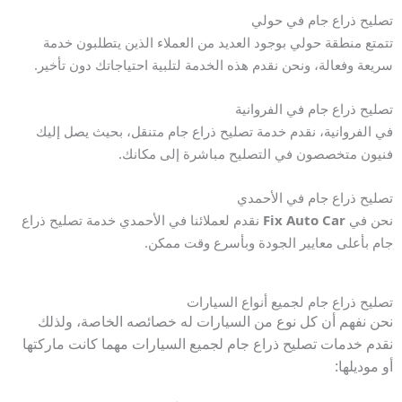
تصليح ذراع جام في حولي
تتمتع منطقة حولي بوجود العديد من العملاء الذين يتطلبون خدمة
سريعة وفعالة، ونحن نقدم هذه الخدمة لتلبية احتياجاتك دون تأخير.
تصليح ذراع جام في الفروانية
في الفروانية، نقدم خدمة تصليح ذراع جام متنقل، بحيث يصل إليك
فنيون متخصصون في التصليح مباشرة إلى مكانك.
تصليح ذراع جام في الأحمدي
نحن في
Fix Auto Car
نقدم لعملائنا في الأحمدي خدمة تصليح ذراع
جام بأعلى معايير الجودة وبأسرع وقت ممكن.
تصليح ذراع جام لجميع أنواع السيارات
نحن نفهم أن كل نوع من السيارات له خصائصه الخاصة، ولذلك
نقدم خدمات تصليح ذراع جام لجميع السيارات مهما كانت ماركتها
أو موديلها: