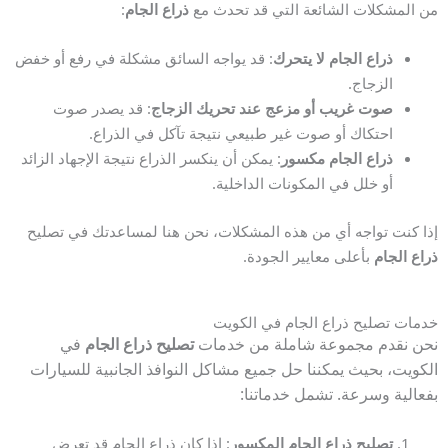
من المشكلات الشائعة التي قد تحدث مع
ذراع الجام
:
ذراع الجام لا يتحرك
: قد يواجه السائق مشكلة في رفع أو خفض
الزجاج.
صوت غريب أو مزعج عند تحريك الزجاج
: قد يصدر صوت
احتكاك أو صوت غير طبيعي نتيجة تآكل في الذراع.
ذراع الجام مكسور
: يمكن أن ينكسر الذراع نتيجة الإجهاد الزائد
أو خلل في المكونات الداخلية.
إذا كنت تواجه أي من هذه المشكلات، نحن هنا لمساعدتك في تصليح
ذراع الجام
بأعلى معايير الجودة.
خدمات تصليح ذراع الجام في الكويت
نحن نقدم مجموعة شاملة من خدمات
تصليح ذراع الجام
في
الكويت، بحيث يمكننا حل جميع مشاكل النوافذ الجانبية للسيارات
بفعالية وسرعة. تشمل خدماتنا:
تصليح ذراع الجام المكسور
: إذا كان ذراع الجام قد تعرض