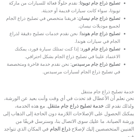
تصليح ذراع جام تويوتا
: نقدم حلولًا فعالة للسيارات من ماركة
تويوتا، سواء كانت سيارات قديمة أو حديثة.
تصليح ذراع جام نيسان
: فريقنا متخصص في تصليح ذراع الجام
لجميع موديلات نيسان.
تصليح ذراع جام هوندا
: نحن نقدم خدمات تصليح دقيقة لذراع
الجام في سيارات هوندا.
تصليح ذراع جام فورد
: إذا كنت تمتلك سيارة فورد، يمكنك
الاعتماد علينا في تصليح ذراع الجام بشكل احترافي.
تصليح ذراع جام مرسيدس
: نحن نقدم خدمة فاخرة ومتخصصة
في تصليح ذراع الجام لسيارات مرسيدس.
خدمة تصليح ذراع جام متنقل
نحن نعلم أن الأعطال قد تحدث في أي وقت وأنت بعيد عن الورشة،
ولذلك نقدم لك
خدمة تصليح ذراع جام متنقل
. مع هذه الخدمة،
يمكنك الحصول على الإصلاحات اللازمة دون الحاجة إلى الذهاب إلى
ورشة الصيانة. ما عليك سوى الاتصال بنا، وسنرسل فريقًا من
الفنيين المتخصصين إليك لإصلاح
ذراع الجام
في المكان الذي تتواجد
فيه.