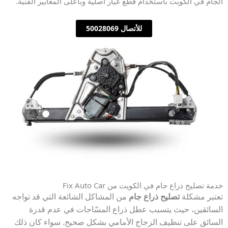
الجام في الكويت باستخدام قطع غيار أصلية وبأعلى المعايير الفنية.
للأتصال 50028069
خدمة تصليح ذراع جام في الكويت من Fix Auto Car
تعتبر مشكلة
تصليح ذراع جام
من المشاكل الشائعة التي قد تواجه
السائقين، حيث يتسبب عطل ذراع المسّاحات في عدم قدرة
السائق على تنظيف الزجاج الأمامي بشكل صحيح. سواء كان ذلك