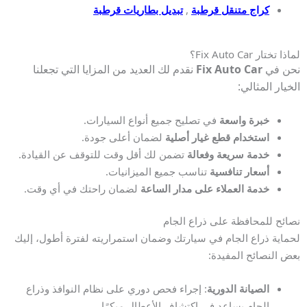
كراج متنقل قرطبة
,
تبديل بطاريات قرطبة
لماذا تختار Fix Auto Car؟
نحن في
Fix Auto Car
نقدم لك العديد من المزايا التي تجعلنا
الخيار المثالي:
خبرة واسعة
في تصليح جميع أنواع السيارات.
استخدام قطع غيار أصلية
لضمان أعلى جودة.
خدمة سريعة وفعالة
تضمن لك أقل وقت للتوقف عن القيادة.
أسعار تنافسية
تناسب جميع الميزانيات.
خدمة العملاء على مدار الساعة
لضمان راحتك في أي وقت.
نصائح للمحافظة على ذراع الجام
لحماية ذراع الجام في سيارتك وضمان استمراريته لفترة أطول، إليك
بعض النصائح المفيدة:
الصيانة الدورية
: إجراء فحص دوري على نظام النوافذ وذراع
الجام يساعد في اكتشاف الأعطال مبكرًا.