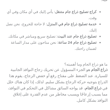
كراج تصليح ذراع جام متنقل
: يأتي إليك في أي مكان وفي أي
وقت.
خدمة تصليح ذراع جام في المنزل
: لا حاجة للخروج، نحن نصل
إليك.
تصليح ذراع جام عند البيت
: تصليح سريع ومباشر في مكانك.
تصليح ذراع جام 24 ساعة
: نحن متاحون على مدار الساعة
لضمان راحتك.
ما هو ذراع الجام وما أهميته؟
ذراع الجام
هو الجزء المسؤول عن تحريك زجاج النوافذ الجانبية
للسيارة. عند الضغط على مفتاح رفع أو خفض الزجاج، يقوم هذا
الذراع بتوجيه حركة الزجاج بشكل سليم. لذلك، إذا كان هناك خلل
في
ذراع الجام
، قد يواجه السائق مشاكل في التحكم في النوافذ،
مما يسبب إزعاجًا ويسبب مخاطر من عدم القدرة على إغلاق
النوافذ بشكل كامل.